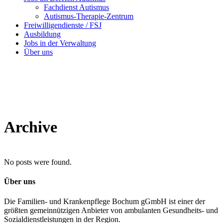
Fachdienst Autismus
Autismus-Therapie-Zentrum
Freiwilligendienste / FSJ
Ausbildung
Jobs in der Verwaltung
Über uns
Archive
No posts were found.
Über uns
Die Familien- und Krankenpflege Bochum gGmbH ist einer der
größten gemeinnützigen Anbieter von ambulanten Gesundheits- und
Sozialdienstleistungen in der Region.