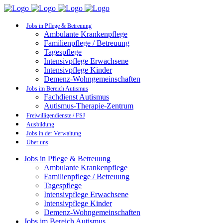
Jobs in Pflege & Betreuung
Ambulante Krankenpflege
Familienpflege / Betreuung
Tagespflege
Intensivpflege Erwachsene
Intensivpflege Kinder
Demenz-Wohngemeinschaften
Jobs im Bereich Autismus
Fachdienst Autismus
Autismus-Therapie-Zentrum
Freiwilligendienste / FSJ
Ausbildung
Jobs in der Verwaltung
Über uns
Jobs in Pflege & Betreuung
Ambulante Krankenpflege
Familienpflege / Betreuung
Tagespflege
Intensivpflege Erwachsene
Intensivpflege Kinder
Demenz-Wohngemeinschaften
Jobs im Bereich Autismus