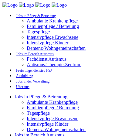
Jobs in Pflege & Betreuung
Ambulante Krankenpflege
Familienpflege / Betreuung
Tagespflege
Intensivpflege Erwachsene
Intensivpflege Kinder
Demenz-Wohngemeinschaften
Jobs im Bereich Autismus
Fachdienst Autismus
Autismus-Therapie-Zentrum
Freiwilligendienste / FSJ
Ausbildung
Jobs in der Verwaltung
Über uns
Jobs in Pflege & Betreuung
Ambulante Krankenpflege
Familienpflege / Betreuung
Tagespflege
Intensivpflege Erwachsene
Intensivpflege Kinder
Demenz-Wohngemeinschaften
Jobs im Bereich Autismus