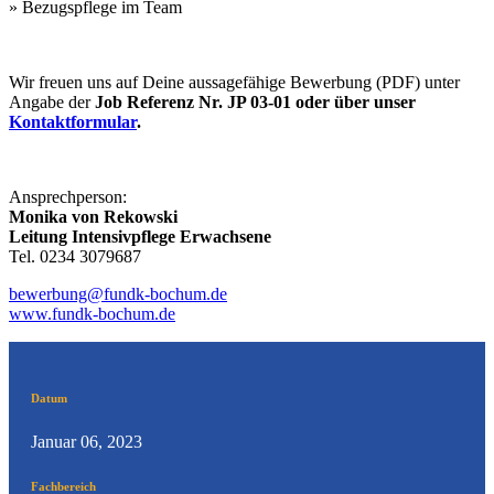
» Bezugspflege im Team
Wir freuen uns auf Deine aussagefähige Bewerbung (PDF) unter
Angabe der
Job Referenz Nr. JP 03-01 oder über unser
Kontaktformular
.
Ansprechperson:
Monika von Rekowski
Leitung Intensivpflege Erwachsene
Tel. 0234 3079687
bewerbung@fundk-bochum.de
www.fundk-bochum.de
Datum
Januar 06, 2023
Fachbereich