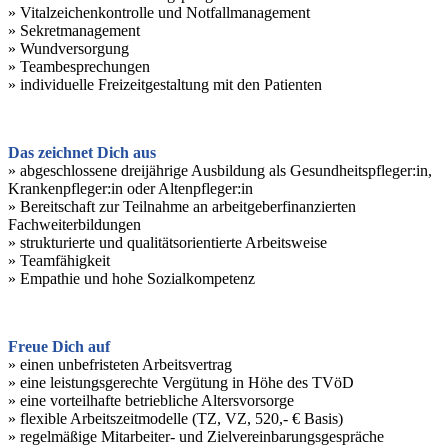
» Vitalzeichenkontrolle und Notfallmanagement
» Sekretmanagement
» Wundversorgung
» Teambesprechungen
» individuelle Freizeitgestaltung mit den Patienten
Das zeichnet Dich aus
» abgeschlossene dreijährige Ausbildung als Gesundheitspfleger:in,
Krankenpfleger:in oder Altenpfleger:in
» Bereitschaft zur Teilnahme an arbeitgeberfinanzierten
Fachweiterbildungen
» strukturierte und qualitätsorientierte Arbeitsweise
» Teamfähigkeit
» Empathie und hohe Sozialkompetenz
Freue Dich auf
» einen unbefristeten Arbeitsvertrag
» eine leistungsgerechte Vergütung in Höhe des TVöD
» eine vorteilhafte betriebliche Altersvorsorge
» flexible Arbeitszeitmodelle (TZ, VZ, 520,- € Basis)
» regelmäßige Mitarbeiter- und Zielvereinbarungsgespräche