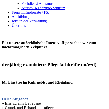
Fachdienst Autismus
Autismus-Therapie-Zentrum
Freiwilligendienste / FSJ
Ausbildung
Jobs in der Verwaltung
Über uns
Für unsere außerklinische Intensivpflege suchen wir zum
nächstmöglichen Zeitpunkt
dreijährig examinierte Pflegefachkräfte (m/w/d)
für Einsätze im Ruhrgebiet und Rheinland
Deine Aufgaben
» Eins-zu-eins-Betreuung
» Grund- und Behandlungspflege