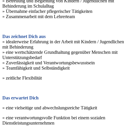
» Betreuung und Begleitung von Kindern / Jugendlichen mit
Behinderung im Schulalltag
» Übernahme einfacher pflegerischer Tätigkeiten
» Zusammenarbeit mit dem Lehrerteam
Das zeichnet Dich aus
» idealerweise Erfahrung in der Arbeit mit Kindern / Jugendlichen
mit Behinderung
» eine wertschätzende Grundhaltung gegenüber Menschen mit
Unterstützungsbedarf
» Zuverlässigkeit und Verantwortungsbewusstsein
» Teamfähigkeit und Selbständigkeit
» zeitliche Flexibilität
Das erwartet Dich
» eine vielseitige und abwechslungsreiche Tätigkeit
»
eine verantwortungsvolle Funktion bei einem sozialen
Dienstleistungsunternehmen