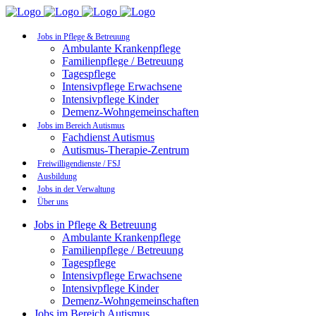
Jobs in Pflege & Betreuung
Ambulante Krankenpflege
Familienpflege / Betreuung
Tagespflege
Intensivpflege Erwachsene
Intensivpflege Kinder
Demenz-Wohngemeinschaften
Jobs im Bereich Autismus
Fachdienst Autismus
Autismus-Therapie-Zentrum
Freiwilligendienste / FSJ
Ausbildung
Jobs in der Verwaltung
Über uns
Jobs in Pflege & Betreuung
Ambulante Krankenpflege
Familienpflege / Betreuung
Tagespflege
Intensivpflege Erwachsene
Intensivpflege Kinder
Demenz-Wohngemeinschaften
Jobs im Bereich Autismus