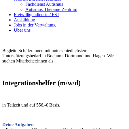
Fachdienst Autismus
Autismus-Therapie-Zentrum
Freiwilligendienste / FSJ
Ausbildung
Jobs in der Verwaltung
Über uns
Begleite Schüler:innen mit unterschiedlichstem
Unterstützungsbedarf in Bochum, Dortmund und Hagen. Wir
suchen Mitarbeiter:innen als
Integrationshelfer (m/w/d)
in Teilzeit und auf 556,-€ Basis.
Deine Aufgaben