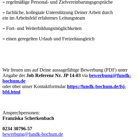
»
regelmäßige Personal- und Zielvereinbarungsgespräche
»
fachliche, kollegiale Unterstützung Deiner Arbeit durch
ein im Arbeitsfeld erfahrenes Leitungsteam
»
Fort- und Weiterbildungsmöglichkeiten
»
einen geregelten Urlaub und Freizeitausgleich
Wir freuen uns auf Deine aussagefähige Bewerbung (PDF) unter
Angabe der
Job Referenz Nr. JP 14-03
via
bewerbung@fundk-
bochum.de
oder über unser Kontaktformular
https://fundk-bochum.de/fsj-
bfd.html
Ansprechpersonen:
Franziska Scherkenbach
0234 30796-57
bewerbung@fundk-bochum.de