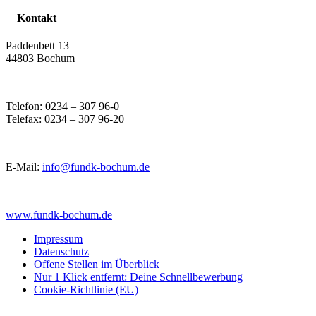
Kontakt
Paddenbett 13
44803 Bochum
Telefon: 0234 – 307 96-0
Telefax: 0234 – 307 96-20
E-Mail:
info@fundk-bochum.de
www.fundk-bochum.de
Impressum
Datenschutz
Offene Stellen im Überblick
Nur 1 Klick entfernt: Deine Schnellbewerbung
Cookie-Richtlinie (EU)